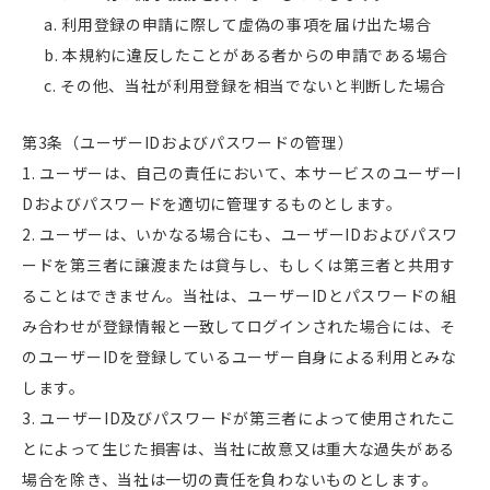
利用登録の申請に際して虚偽の事項を届け出た場合
本規約に違反したことがある者からの申請である場合
その他、当社が利用登録を相当でないと判断した場合
第3条（ユーザーIDおよびパスワードの管理）
ユーザーは、自己の責任において、本サービスのユーザーI
Dおよびパスワードを適切に管理するものとします。
ユーザーは、いかなる場合にも、ユーザーIDおよびパスワ
ードを第三者に譲渡または貸与し、もしくは第三者と共用す
ることはできません。当社は、ユーザーIDとパスワードの組
み合わせが登録情報と一致してログインされた場合には、そ
のユーザーIDを登録しているユーザー自身による利用とみな
します。
ユーザーID及びパスワードが第三者によって使用されたこ
とによって生じた損害は、当社に故意又は重大な過失がある
場合を除き、当社は一切の責任を負わないものとします。