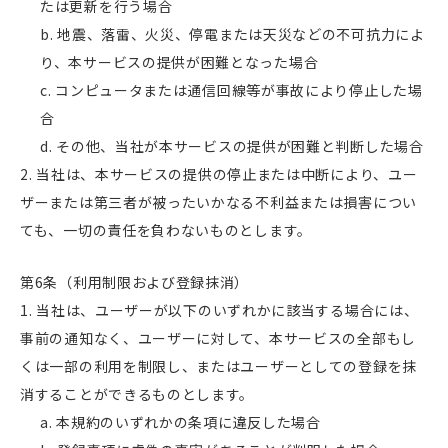
たは更新を行う場合
地震、落雷、火災、停電または天災などの不可抗力によ
り、本サービスの提供が困難となった場合
コンピュータまたは通信回線等が事故により停止した場
合
その他、当社が本サービスの提供が困難と判断した場合
当社は、本サービスの提供の停止または中断により、ユー
ザーまたは第三者が被ったいかなる不利益または損害につい
ても、一切の責任を負わないものとします。
第6条（利用制限および登録抹消）
当社は、ユーザーが以下のいずれかに該当する場合には、
事前の通知なく、ユーザーに対して、本サービスの全部もし
くは一部の利用を制限し、またはユーザーとしての登録を抹
消することができるものとします。
本規約のいずれかの条項に違反した場合