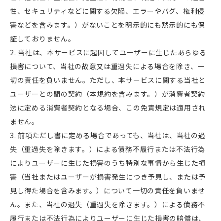
性、セキュリティなどに関する欠陥、エラーやバグ、権利侵
害などを含みます。）がないことを明示的にも黙示的にも保
証しておりません。
当社は、本サービスに起因してユーザーに生じたあらゆる
損害について、当社の故意又は重過失による場合を除き、一
切の責任を負いません。ただし、本サービスに関する当社と
ユーザーとの間の契約（本規約を含みます。）が消費者契約
法に定める消費者契約となる場合、この免責規定は適用され
ません。
前項ただし書に定める場合であっても、当社は、当社の過
失（重過失を除きます。）による債務不履行または不法行為
によりユーザーに生じた損害のうち特別な事情から生じた損
害（当社またはユーザーが損害発生につき予見し、または予
見し得た場合を含みます。）について一切の責任を負いませ
ん。また、当社の過失（重過失を除きます。）による債務不
履行または不法行為によりユーザーに生じた損害の賠償は、