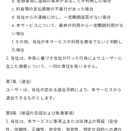
登録事項に虚偽の事実があることが判明した場合
料金等の支払債務の不履行があった場合
当社からの連絡に対し、一定期間返答がない場合
本サービスについて、最終の利用から一定期間利用がな
い場合
その他、当社が本サービスの利用を適当でないと判断し
た場合
当社は、本条に基づき当社が行った行為によりユーザーに
生じた損害について、一切の責任を負いません。
第7条（退会）
ユーザーは、当社の定める退会手続により、本サービスから
退会できるものとします。
第8条（保証の否認および免責事項）
当社は、本サービスに事実上または法律上の瑕疵（安全
性、信頼性、正確性、完全性、有効性、特定の目的への適合