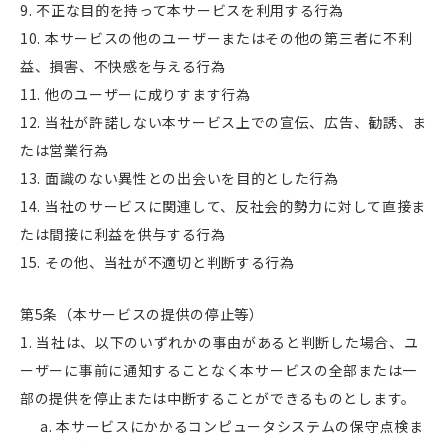
不正な目的を持って本サービスを利用する行為
本サービスの他のユーザーまたはその他の第三者に不利
益、損害、不快感を与える行為
他のユーザーに成りすます行為
当社が許諾しない本サービス上での宣伝、広告、勧誘、ま
たは営業行為
面識のない異性との出会いを目的とした行為
当社のサービスに関連して、反社会的勢力に対して直接ま
たは間接に利益を供与する行為
その他、当社が不適切と判断する行為
第5条（本サービスの提供の停止等）
当社は、以下のいずれかの事由があると判断した場合、ユ
ーザーに事前に通知することなく本サービスの全部または一
部の提供を停止または中断することができるものとします。
本サービスにかかるコンピュータシステムの保守点検ま