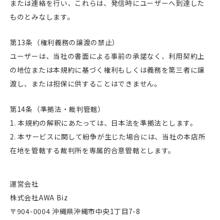
または連絡を行い、これらは、発信時にユーザーへ到達した
ものとみなします。
第13条（権利義務の譲渡の禁止）
ユーザーは、当社の書面による事前の承諾なく、利用契約上
の地位または本規約に基づく権利もしくは義務を第三者に譲
渡し、または担保に供することはできません。
第14条（準拠法・裁判管轄）
本規約の解釈にあたっては、日本法を準拠法とします。
本サービスに関して紛争が生じた場合には、当社の本店所
在地を管轄する裁判所を専属的合意管轄とします。
運営会社
株式会社AWA Biz
〒904-0004 沖縄県沖縄市中央1丁目7-8