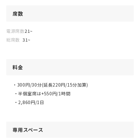
席数
電源席数
21~
総席数
31~
料金
・300円/30分(延長220円/15分加算)

 ・半個室席は+550円/1時間

 ・2,860円/1日
専用スペース