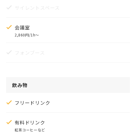
サイレントスペース
会議室
2,860円/1h〜
フォンブース
飲み物
フリードリンク
有料ドリンク
紅茶コーヒーなど