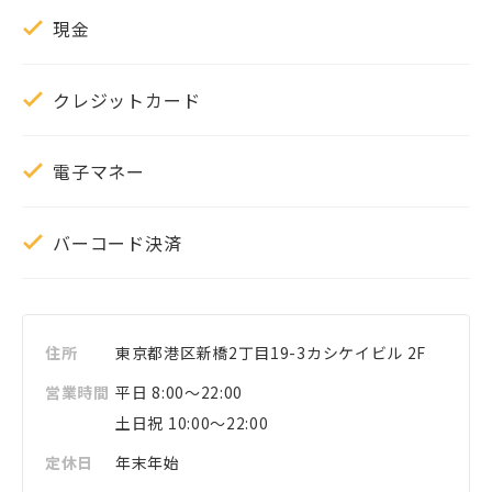
現金
クレジットカード
電子マネー
バーコード決済
住所
東京都
港区
新橋2丁目19-3
カシケイビル 2F
営業時間
平日 8:00～22:00
土日祝 10:00～22:00
定休日
年末年始