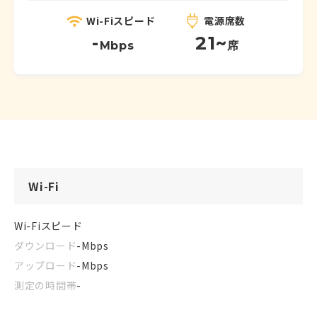
Wi-Fiスピード
電源席数
-
21~
Mbps
席
Wi-Fi
Wi-Fiスピード
ダウンロード
-
Mbps
アップロード
-
Mbps
測定の時間帯
-