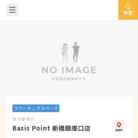
検索
コワーキングスペース
東京都
港区
Basis Point 新橋銀座口店