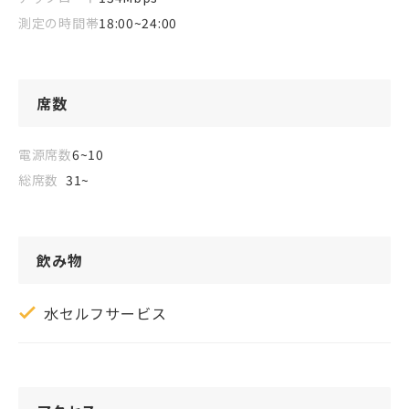
測定の時間帯
18:00~24:00
席数
電源席数
6~10
総席数
31~
飲み物
水セルフサービス