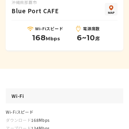
沖縄県
那覇市
Blue Port CAFE
Wi-Fiスピード
電源席数
168
6~10
Mbps
席
Wi-Fi
Wi-Fiスピード
ダウンロード
168
Mbps
アップロード
134
Mbps