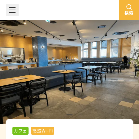
検索
カフェ
高速Wi-Fi