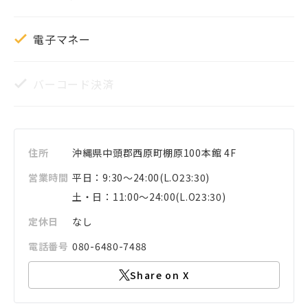
電子マネー
バーコード決済
住所
沖縄県
中頭郡西原町
棚原100
本館 4F
営業時間
平日：9:30～24:00(L.O23:30)
土・日：11:00〜24:00(L.O23:30)
定休日
なし
電話番号
080-6480-7488
Share on X