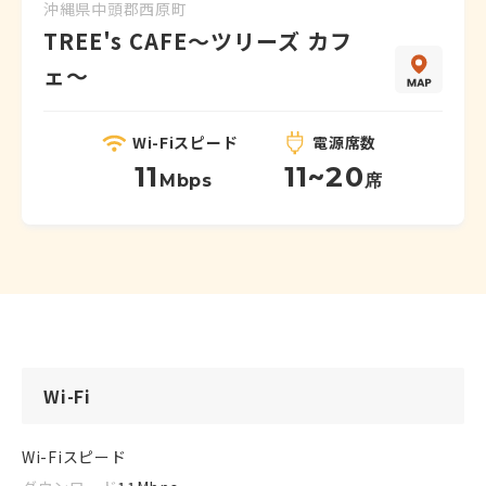
沖縄県
中頭郡西原町
TREE's CAFE〜ツリーズ カフ
ェ〜
Wi-Fiスピード
電源席数
11
11~20
Mbps
席
Wi-Fi
Wi-Fiスピード