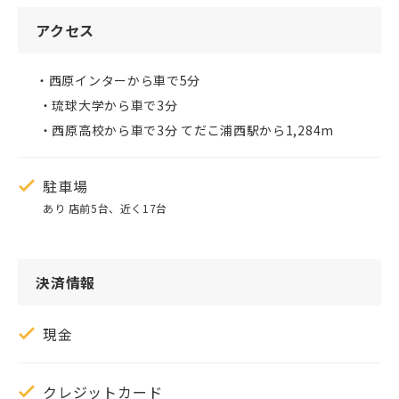
アクセス
・西原インターから車で5分 

 ・琉球大学から車で3分 

 ・西原高校から車で3分 てだこ浦西駅から1,284m
駐車場
あり 店前5台、近く17台
決済情報
現金
クレジットカード