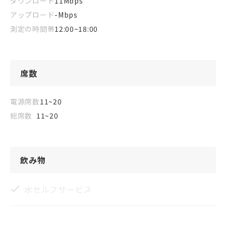
ダウンロード
11
Mbps
アップロード
-
Mbps
測定の時間帯
12:00~18:00
席数
電源席数
11~20
総席数
11~20
飲み物
水セルフサービス