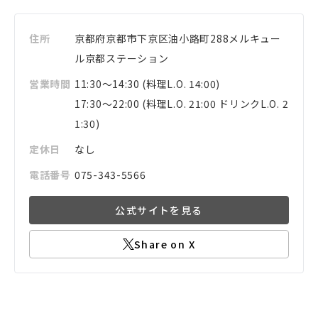
住所
京都府
京都市下京区
油小路町288
メルキュー
ル京都ステーション
営業時間
11:30～14:30 (料理L.O. 14:00)
17:30～22:00 (料理L.O. 21:00 ドリンクL.O. 2
1:30)
定休日
なし
電話番号
075-343-5566
公式サイトを見る
Share on X