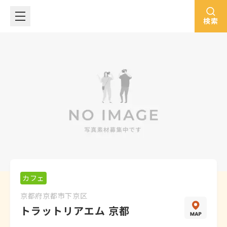
検索
カフェ
京都府
京都市下京区
トラットリアエム 京都