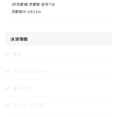
 JR京都線 京都駅 徒歩7分

 京都駅から611m
決済情報
現金
クレジットカード
電子マネー
バーコード決済