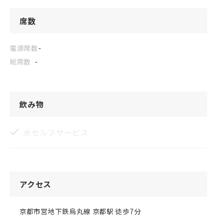
席数
電源席数
-
総席数
-
飲み物
水セルフサービス
アクセス
京都市営地下鉄烏丸線 京都駅 徒歩7分
