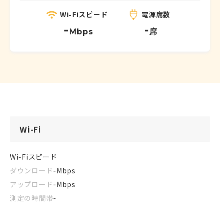
Wi-Fiスピード
電源席数
-
-
Mbps
席
Wi-Fi
Wi-Fiスピード
ダウンロード
-
Mbps
アップロード
-
Mbps
測定の時間帯
-